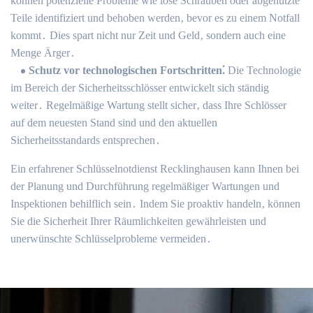
können potenzielle Probleme wie lose Schrauben oder abgenutzte
Teile identifiziert und behoben werden‚ bevor es zu einem Notfall
kommt․ Dies spart nicht nur Zeit und Geld‚ sondern auch eine
Menge Ärger․
Schutz vor technologischen Fortschritten⁚
Die Technologie
im Bereich der Sicherheitsschlösser entwickelt sich ständig
weiter․ Regelmäßige Wartung stellt sicher‚ dass Ihre Schlösser
auf dem neuesten Stand sind und den aktuellen
Sicherheitsstandards entsprechen․
Ein erfahrener Schlüsselnotdienst Recklinghausen kann Ihnen bei
der Planung und Durchführung regelmäßiger Wartungen und
Inspektionen behilflich sein․ Indem Sie proaktiv handeln‚ können
Sie die Sicherheit Ihrer Räumlichkeiten gewährleisten und
unerwünschte Schlüsselprobleme vermeiden․