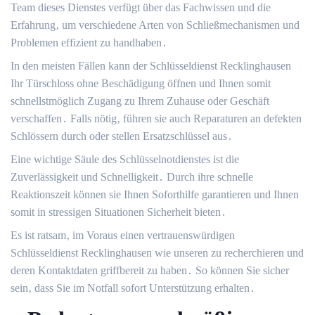
Team dieses Dienstes verfügt über das Fachwissen und die
Erfahrung‚ um verschiedene Arten von Schließmechanismen und
Problemen effizient zu handhaben․
In den meisten Fällen kann der Schlüsseldienst Recklinghausen
Ihr Türschloss ohne Beschädigung öffnen und Ihnen somit
schnellstmöglich Zugang zu Ihrem Zuhause oder Geschäft
verschaffen․ Falls nötig‚ führen sie auch Reparaturen an defekten
Schlössern durch oder stellen Ersatzschlüssel aus․
Eine wichtige Säule des Schlüsselnotdienstes ist die
Zuverlässigkeit und Schnelligkeit․ Durch ihre schnelle
Reaktionszeit können sie Ihnen Soforthilfe garantieren und Ihnen
somit in stressigen Situationen Sicherheit bieten․
Es ist ratsam‚ im Voraus einen vertrauenswürdigen
Schlüsseldienst Recklinghausen wie unseren zu recherchieren und
deren Kontaktdaten griffbereit zu haben․ So können Sie sicher
sein‚ dass Sie im Notfall sofort Unterstützung erhalten․