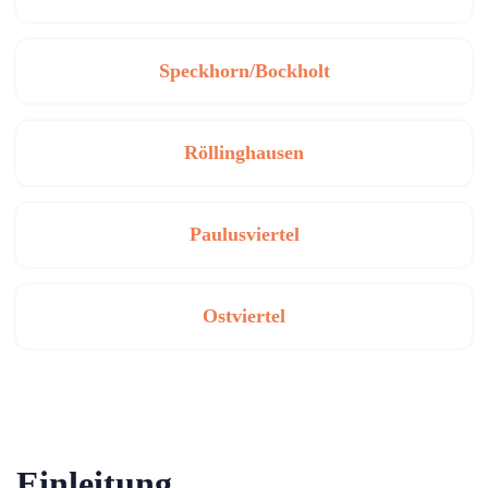
Speckhorn/Bockholt
Röllinghausen
Paulusviertel
Ostviertel
Einleitung