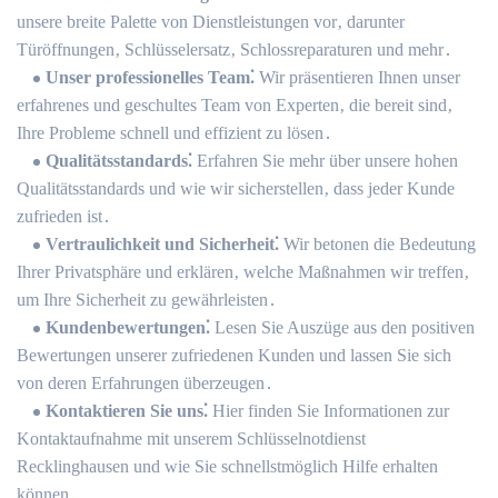
unsere breite Palette von Dienstleistungen vor‚ darunter
Türöffnungen‚ Schlüsselersatz‚ Schlossreparaturen und mehr․
Unser professionelles Team⁚
Wir präsentieren Ihnen unser
erfahrenes und geschultes Team von Experten‚ die bereit sind‚
Ihre Probleme schnell und effizient zu lösen․
Qualitätsstandards⁚
Erfahren Sie mehr über unsere hohen
Qualitätsstandards und wie wir sicherstellen‚ dass jeder Kunde
zufrieden ist․
Vertraulichkeit und Sicherheit⁚
Wir betonen die Bedeutung
Ihrer Privatsphäre und erklären‚ welche Maßnahmen wir treffen‚
um Ihre Sicherheit zu gewährleisten․
Kundenbewertungen⁚
Lesen Sie Auszüge aus den positiven
Bewertungen unserer zufriedenen Kunden und lassen Sie sich
von deren Erfahrungen überzeugen․
Kontaktieren Sie uns⁚
Hier finden Sie Informationen zur
Kontaktaufnahme mit unserem Schlüsselnotdienst
Recklinghausen und wie Sie schnellstmöglich Hilfe erhalten
können․