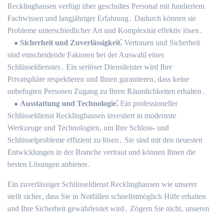
Recklinghausen verfügt über geschultes Personal mit fundiertem
Fachwissen und langjähriger Erfahrung․ Dadurch können sie
Probleme unterschiedlicher Art und Komplexität effektiv lösen․
Sicherheit und Zuverlässigkeit⁚
Vertrauen und Sicherheit
sind entscheidende Faktoren bei der Auswahl eines
Schlüsseldienstes․ Ein seriöser Dienstleister wird Ihre
Privatsphäre respektieren und Ihnen garantieren‚ dass keine
unbefugten Personen Zugang zu Ihren Räumlichkeiten erhalten․
Ausstattung und Technologie⁚
Ein professioneller
Schlüsseldienst Recklinghausen investiert in modernste
Werkzeuge und Technologien‚ um Ihre Schloss- und
Schlüsselprobleme effizient zu lösen․ Sie sind mit den neuesten
Entwicklungen in der Branche vertraut und können Ihnen die
besten Lösungen anbieten․
Ein zuverlässiger Schlüsseldienst Recklinghausen wie unserer
stellt sicher‚ dass Sie in Notfällen schnellstmöglich Hilfe erhalten
und Ihre Sicherheit gewährleistet wird․ Zögern Sie nicht‚ unseren